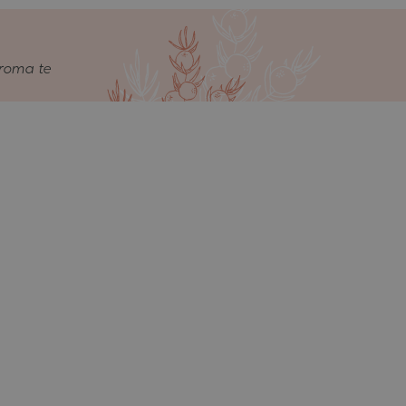
aroma te