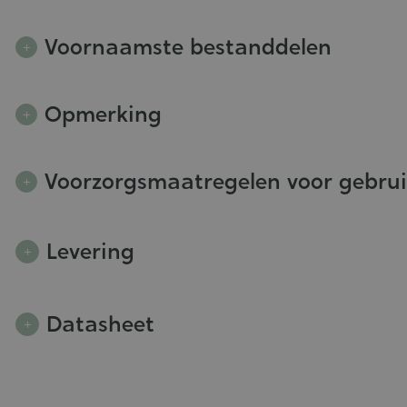
Voornaamste bestanddelen
Opmerking
Voorzorgsmaatregelen voor gebru
Levering
Datasheet