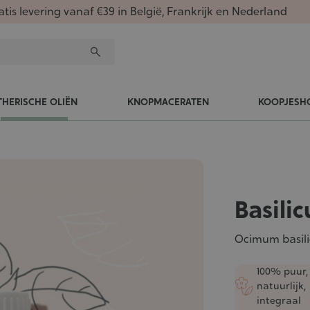
atis levering vanaf €39 in België, Frankrijk en Nederland
THERISCHE OLIËN
KNOPMACERATEN
KOOPJESH
Basili
Ocimum basil
100% puur,
natuurlijk,
integraal