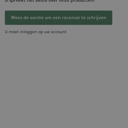
U spreekt het beste over onze producten!
Wees de eerste om een recensie te schrijven
U moet inloggen op uw account