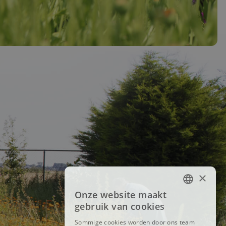
×
Onze website maakt
FRENCH
gebruik van cookies
DUTCH
Sommige cookies worden door ons team