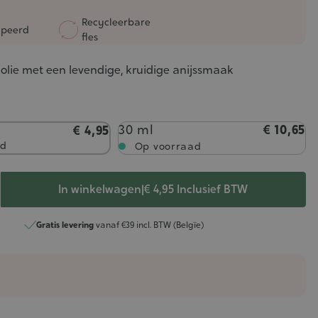
Recycleerbare
peerd
fles
 olie met een levendige, kruidige anijssmaak
30 ml
€ 10,65
€ 4,95
ad
Op voorraad
In winkelwagen
|
€ 4,95
Inclusief BTW
Gratis levering
vanaf €39 incl. BTW (Belgïe)