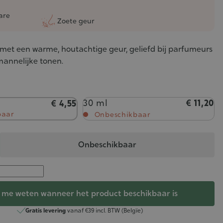
are
Zoete geur
e met een warme, houtachtige geur, geliefd bij parfumeurs
mannelijke tonen.
30 ml
€ 11,20
€ 4,55
baar
Onbeschikbaar
Onbeschikbaar
 me weten wanneer het product beschikbaar is
Gratis levering
vanaf €39 incl. BTW (Belgïe)