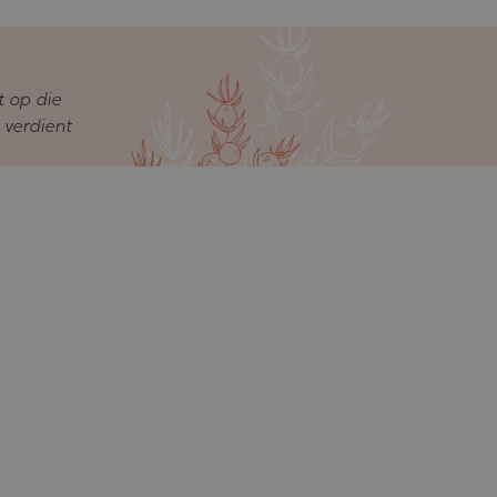
t op die
 verdient