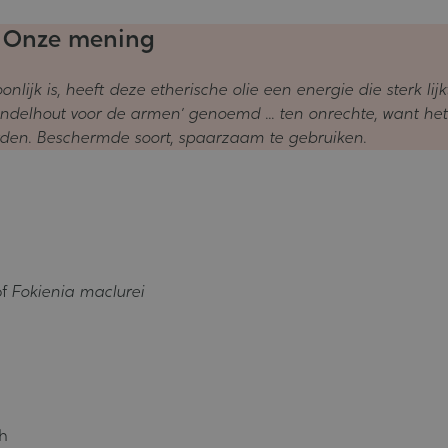
Onze mening
lijk is, heeft deze etherische olie een energie die sterk lijk
ndelhout voor de armen’ genoemd ... ten onrechte, want het
den. Beschermde soort, spaarzaam te gebruiken.
of
Fokienia maclurei
ch