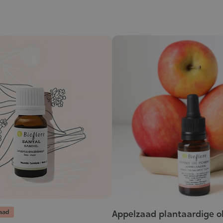
raad
Appelzaad plantaardige ol