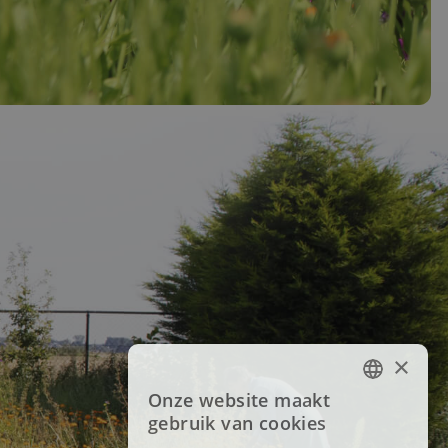
×
Onze website maakt
FRENCH
gebruik van cookies
DUTCH