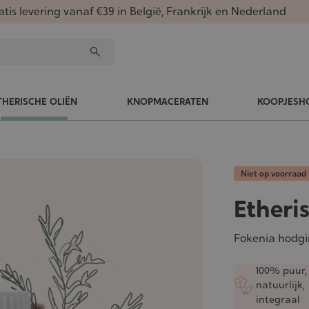
atis levering vanaf €39 in België, Frankrijk en Nederland
THERISCHE OLIËN
KNOPMACERATEN
KOOPJESH
Niet op voorraad
Etheri
Fokenia hodgin
100% puur,
natuurlijk,
integraal