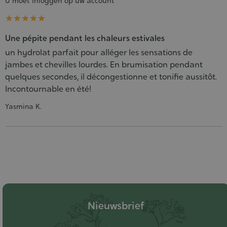
U moet inloggen op uw account





Une pépite pendant les chaleurs estivales
un hydrolat parfait pour alléger les sensations de
jambes et chevilles lourdes. En brumisation pendant
quelques secondes, il décongestionne et tonifie aussitôt.
Incontournable en été!
Yasmina K.
Nieuwsbrief