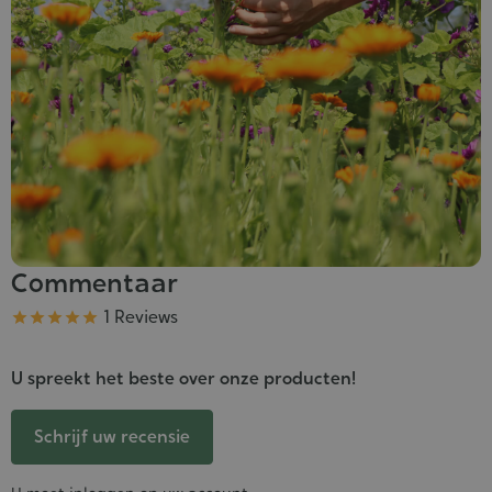
Commentaar
Kwaliteit
1 Reviews





U spreekt het beste over onze producten!
Schrijf uw recensie