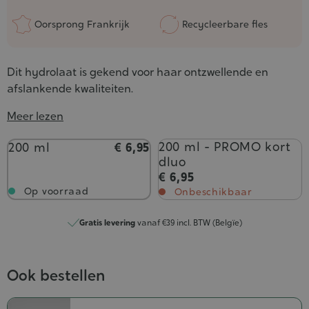
Oorsprong Frankrijk
Recycleerbare fles
Dit hydrolaat is gekend voor haar ontzwellende en
afslankende kwaliteiten.
Meer lezen
Inhoud
200 ml - PROMO kort
200 ml
€ 6,95
dluo
€ 6,95
Op voorraad
Onbeschikbaar
Gratis levering
vanaf €39 incl. BTW (Belgïe)
Ook bestellen