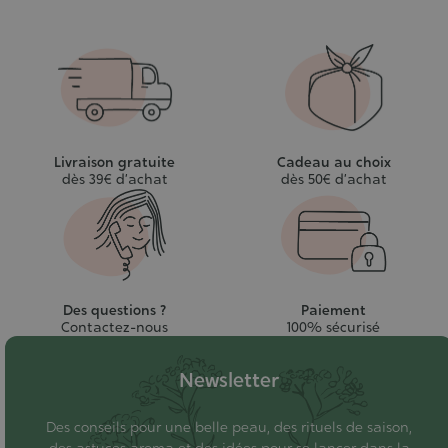
Livraison gratuite
Cadeau au choix
dès 39€ d’achat
dès 50€ d’achat
Des questions ?
Paiement
Contactez-nous
100% sécurisé
Newsletter
Des conseils pour une belle peau, des rituels de saison,