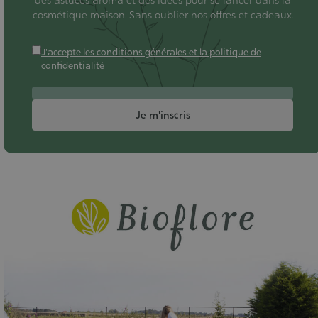
des astuces aroma et des idées pour se lancer dans la
cosmétique maison. Sans oublier nos offres et cadeaux.
J'accepte les conditions générales et la politique de
confidentialité
Je m'inscris