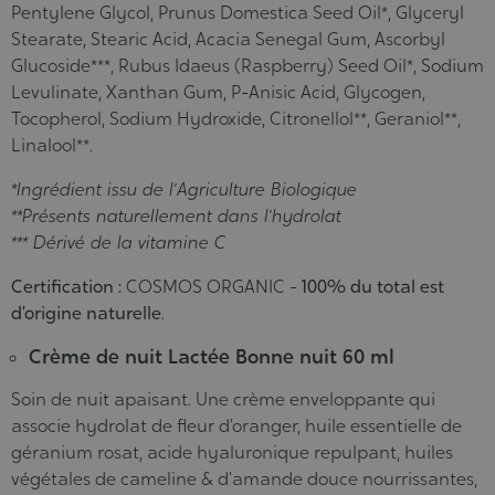
Pentylene Glycol, Prunus Domestica Seed Oil*, Glyceryl
Stearate, Stearic Acid, Acacia Senegal Gum, Ascorbyl
Glucoside***, Rubus Idaeus (Raspberry) Seed Oil*, Sodium
Levulinate, Xanthan Gum, P-Anisic Acid, Glycogen,
Tocopherol, Sodium Hydroxide, Citronellol**, Geraniol**,
Linalool**.
*Ingrédient issu de l’Agriculture Biologique
**Présents naturellement dans l’hydrolat
*** Dérivé de la vitamine C
Certification :
COSMOS ORGANIC -
100% du total est
d’origine naturelle
.
Crème de nuit Lactée Bonne nuit 60 ml
Soin de nuit apaisant. Une crème enveloppante qui
associe hydrolat de fleur d’oranger, huile essentielle de
géranium rosat, acide hyaluronique repulpant, huiles
végétales de cameline & d’amande douce nourrissantes,