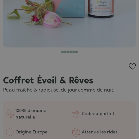
Coffret Éveil & Rêves
Peau fraîche & radieuse, de jour comme de nuit.
100% d'origine
Cadeau parfait
naturelle
Origine Europe
Atténue les rides