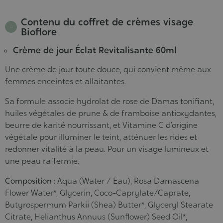
Contenu du coffret de crèmes visage
Bioflore
Crème de jour Éclat Revitalisante 60ml
Une crème de jour toute douce, qui convient même aux
femmes enceintes et allaitantes.
Sa formule associe hydrolat de rose de Damas tonifiant,
huiles végétales de prune & de framboise antioxydantes,
beurre de karité nourrissant, et Vitamine C d’origine
végétale pour illuminer le teint, atténuer les rides et
redonner vitalité à la peau. Pour un visage lumineux et
une peau raffermie.
Composition :
Aqua (Water / Eau), Rosa Damascena
Flower Water*, Glycerin, Coco-Caprylate/Caprate,
Butyrospermum Parkii (Shea) Butter*, Glyceryl Stearate
Citrate, Helianthus Annuus (Sunflower) Seed Oil*,