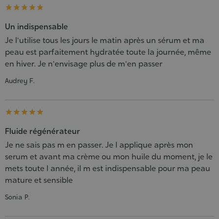





Un indispensable
Je l'utilise tous les jours le matin après un sérum et ma
peau est parfaitement hydratée toute la journée, même
en hiver. Je n'envisage plus de m'en passer
Audrey F.





Fluide régénérateur
Je ne sais pas m en passer. Je l applique après mon
serum et avant ma crème ou mon huile du moment, je le
mets toute l année, il m est indispensable pour ma peau
mature et sensible
Sonia P.