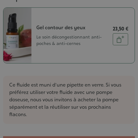
Gel contour des yeux
23,50 €
Quantité
Le soin décongestionnant anti-
Ajouter
poches & anti-cernes
au
panier
Ce fluide est muni d'une pipette en verre. Si vous
préférez utiliser votre fluide avec une pompe
doseuse, nous vous invitons à acheter la pompe
séparément et la réutiliser sur vos prochains
flacons.