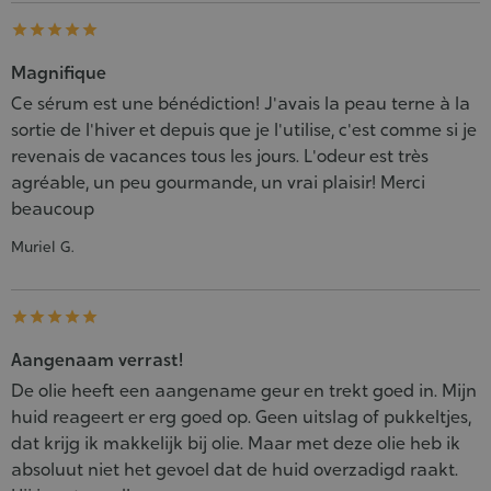





Magnifique
Ce sérum est une bénédiction! J'avais la peau terne à la
sortie de l'hiver et depuis que je l'utilise, c'est comme si je
revenais de vacances tous les jours. L'odeur est très
agréable, un peu gourmande, un vrai plaisir! Merci
beaucoup
Muriel G.





Aangenaam verrast!
De olie heeft een aangename geur en trekt goed in. Mijn
huid reageert er erg goed op. Geen uitslag of pukkeltjes,
dat krijg ik makkelijk bij olie. Maar met deze olie heb ik
absoluut niet het gevoel dat de huid overzadigd raakt.