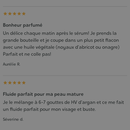





Bonheur parfumé
Un délice chaque matin après le sérum! Je prends la
grande bouteille et je coupe dans un plus petit flacon
avec une huile végétale (noyaux d’abricot ou onagre)
Parfait et ne colle pas!
Aurélie R.





Fluide parfait pour ma peau mature
Je le mélange à 6-7 gouttes de HV d’argan et ce me fait
un fluide parfait pour mon visage et buste.
Séverine d.