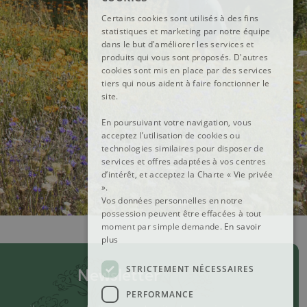
DUTCH
Certains cookies sont utilisés à des fins
statistiques et marketing par notre équipe
ENGLISH
dans le but d'améliorer les services et
produits qui vous sont proposés. D'autres
cookies sont mis en place par des services
tiers qui nous aident à faire fonctionner le
site.
En poursuivant votre navigation, vous
acceptez l’utilisation de cookies ou
technologies similaires pour disposer de
services et offres adaptées à vos centres
d’intérêt, et acceptez la Charte « Vie privée
».
Vos données personnelles en notre
possession peuvent être effacées à tout
moment par simple demande.
En savoir
plus
STRICTEMENT NÉCESSAIRES
Newsletter
PERFORMANCE