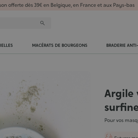
ison offerte dès 39€ en Belgique, en France et aux Pays-bas
IELLES
MACÉRATS DE BOURGEONS
BRADERIE ANTI
Argile
surfin
Pour vos masq
Futures m