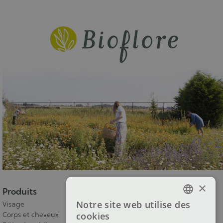
×
Produits
Notre site web utilise des
Visage
FRENCH
Corps et cheveux
cookies