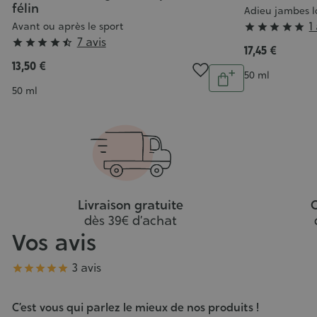
félin
Adieu jambes l
Grade
1
Avant ou après le sport





Grade
7 avis
:





17,45 €
:
5/5
13,50 €
Quantité
4/5
Contenance
50 ml
Ajouter
Contenance
50 ml
au
panier
Livraison gratuite
C
dès 39€ d’achat
Vos avis
Note
3 avis





C’est vous qui parlez le mieux de nos produits !