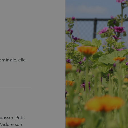
ominale, elle
passer. Petit
 j'adore son