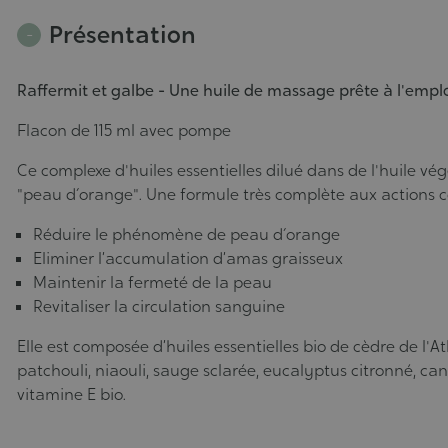
Présentation
Raffermit et galbe - Une huile de massage prête à l'emploi 
Flacon de 115 ml avec pompe
Ce complexe d'huiles essentielles dilué dans de l'huile 
"peau d´orange". Une formule très complète aux actions 
Réduire le phénomène de peau d´orange
Eliminer l’accumulation d’amas graisseux
Maintenir la fermeté de la peau
Revitaliser la circulation sanguine
Elle est composée d’huiles essentielles bio de cèdre de l'
patchouli, niaouli, sauge sclarée, eucalyptus citronné, ca
vitamine E bio.