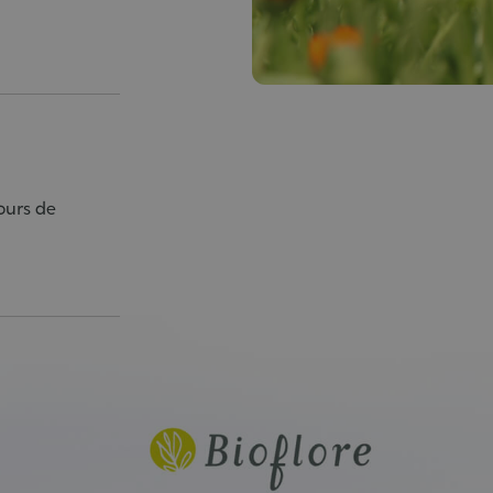
ours de