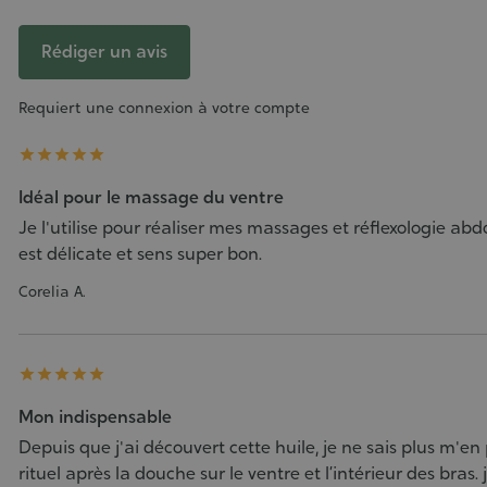
Rédiger un avis
Requiert une connexion à votre compte





Idéal pour le massage du ventre
Je l'utilise pour réaliser mes massages et réflexologie abd
est délicate et sens super bon.
Corelia A.





Mon indispensable
Depuis que j'ai découvert cette huile, je ne sais plus m'en 
rituel après la douche sur le ventre et l’intérieur des bras.