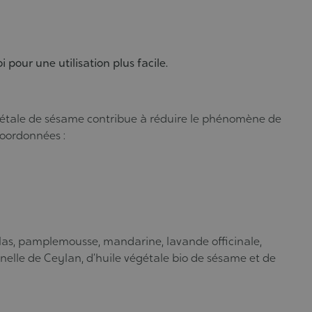
pour une utilisation plus facile.
végétale de sésame contribue à réduire le phénomène de
coordonnées :
Atlas, pamplemousse, mandarine, lavande officinale,
nnelle de Ceylan, d’huile végétale bio de sésame et de