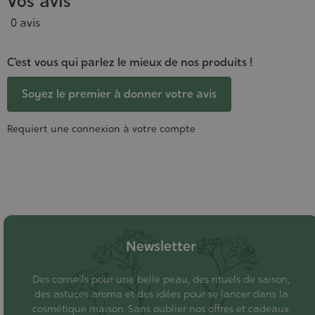
Vos avis
0 avis
C’est vous qui parlez le mieux de nos produits !
Soyez le premier à donner votre avis
Requiert une connexion à votre compte
Newsletter
Des conseils pour une belle peau, des rituels de saison,
des astuces aroma et des idées pour se lancer dans la
cosmétique maison. Sans oublier nos offres et cadeaux.