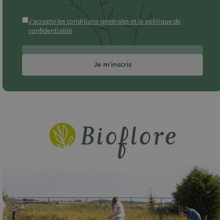
J'accepte les conditions générales et la politique de
confidentialité
Je m'inscris