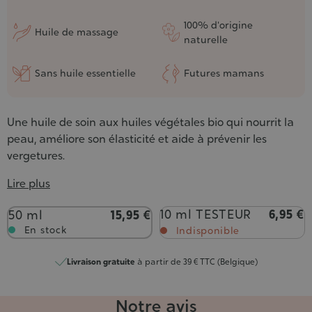
100% d'origine
Huile de massage
naturelle
Sans huile essentielle
Futures mamans
Une huile de soin aux huiles végétales bio qui nourrit la
peau, améliore son élasticité et aide à prévenir les
vergetures.
Lire plus
Contenance
10 ml TESTEUR
6,95 €
50 ml
15,95 €
En stock
Indisponible
Livraison gratuite
à partir de 39 € TTC (Belgique)
Notre avis