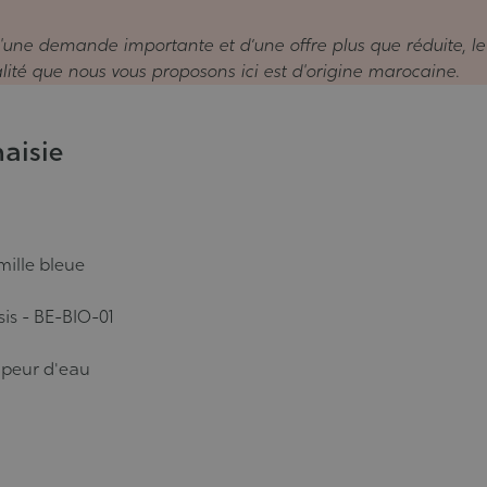
ne demande importante et d’une offre plus que réduite, le 
alité que nous vous proposons ici est d'origine marocaine.
naisie
ille bleue
sis - BE-BIO-01
apeur d'eau