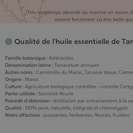
Très longtemps absente du marché en raison d'u
ressent forcément. La très belle qu
Qualité de l'huile essentielle de Ta
Famille botanique :
Astéracées
Dénomination latine :
Tanacetum annuum
Autres noms :
Camomille du Maroc, Tanaisie bleue, Camom
Origine :
Maroc
Culture :
Agriculture biologique contrôlée - contrôle Certy
Partie utilisée :
Sommité fleurie
Procédé d'obtention :
distillation par entrainement à la v
Qualité :
100% pure, naturelle, intégrale et chémotypée
Notes olfactives :
puissantes, herbacées, fleuries, fruitées