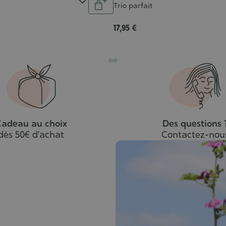
Trio parfait
Ajouter
au
17,95 €
panier
adeau au choix
Des questions 
dès 50€ d’achat
Contactez-nou