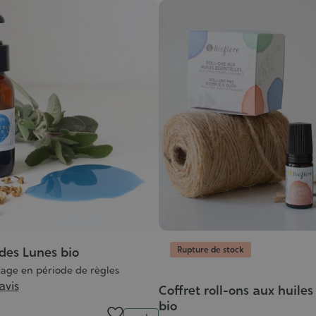
Rupture de stock
 des Lunes bio
sage en période de règles
 avis
Coffret roll-ons aux huiles
bio
Quantité