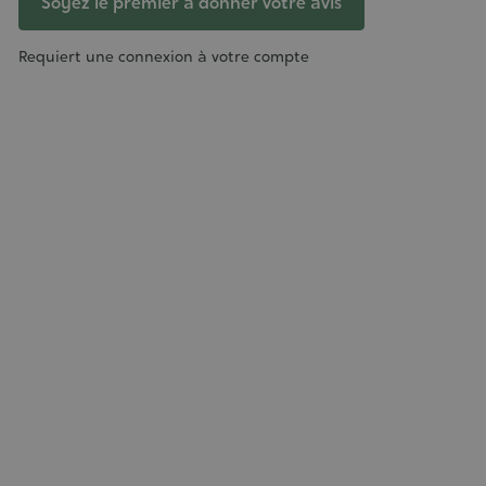
Soyez le premier à donner votre avis
Requiert une connexion à votre compte