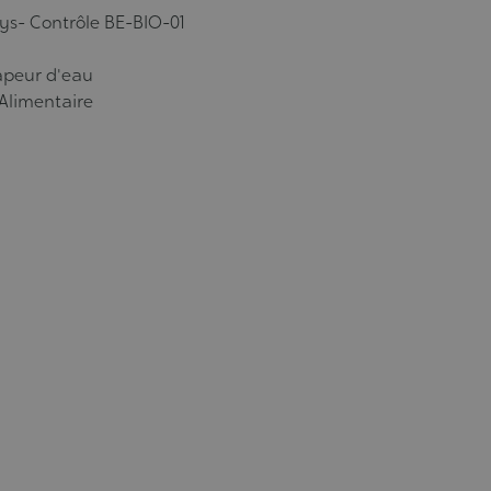
sys- Contrôle BE-BIO-01
vapeur d'eau
 Alimentaire