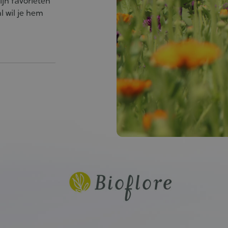
jn favorieten
l wil je hem