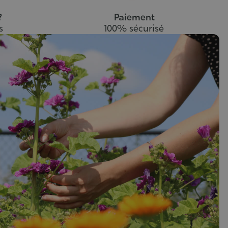
?
Paiement
s
100% sécurisé