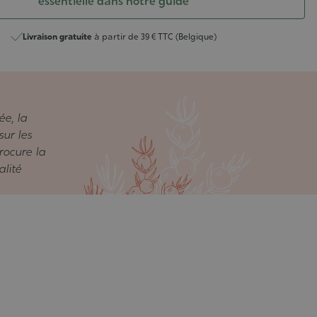
essentielle dans notre guide
Livraison gratuite
à partir de 39 € TTC (Belgique)
ée, la
sur les
rocure la
alité