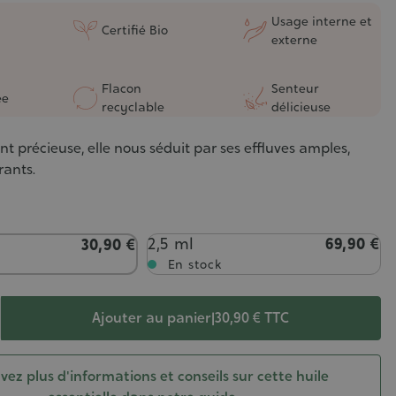
Usage interne et
Certifié Bio
externe
Flacon
Senteur
ée
recyclable
délicieuse
nt précieuse, elle nous séduit par ses effluves amples,
rants.
2,5 ml
69,90 €
30,90 €
En stock
Ajouter au panier
|
30,90 €
TTC
vez plus d'informations et conseils sur cette huile