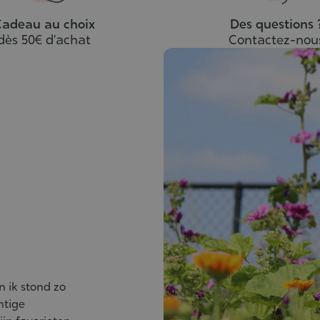
adeau au choix
Des questions 
dès 50€ d’achat
Contactez-nou
n ik stond zo
htige