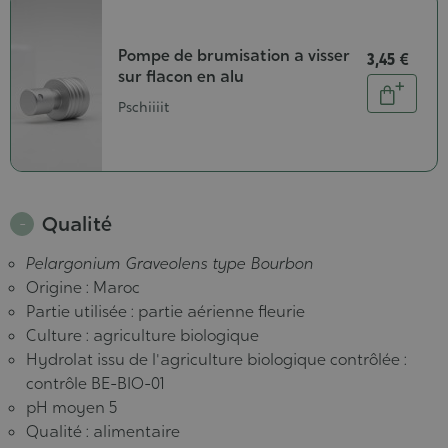
Pompe de brumisation a visser
3,45 €
sur flacon en alu
Quantité
Ajouter
Pschiiiit
au
panier
Qualité
Pelargonium Graveolens type Bourbon
Origine : Maroc
Partie utilisée : partie aérienne fleurie
Culture : agriculture biologique
Hydrolat issu de l'agriculture biologique contrôlée :
contrôle BE-BIO-01
pH moyen 5
Qualité : alimentaire