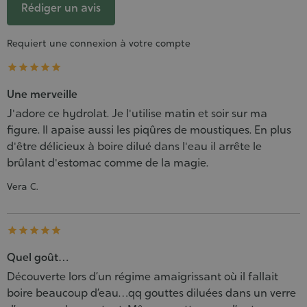
Rédiger un avis
Requiert une connexion à votre compte





Une merveille
J'adore ce hydrolat. Je l'utilise matin et soir sur ma
figure. Il apaise aussi les piqûres de moustiques. En plus
d'être délicieux à boire dilué dans l'eau il arrête le
brûlant d'estomac comme de la magie.
Vera C.





Quel goût…
Découverte lors d’un régime amaigrissant où il fallait
boire beaucoup d’eau…qq gouttes diluées dans un verre