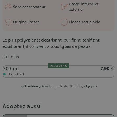
Usage interne et
Sans conservateur
externe
Origine France
Flacon recyclable
Le plus polyvalent : cicatrisant, purifiant, tonifiant,
équilibrant, il convient à tous types de peaux.
Lire plus
DLUO 06/27
Contenance
200 ml
7,90 €
En stock
Livraison gratuite
à partir de 39 € TTC (Belgique)
Adoptez aussi