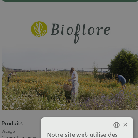
×
Produits
Visage
Notre site web utilise des
FRENCH
Corps et cheveux