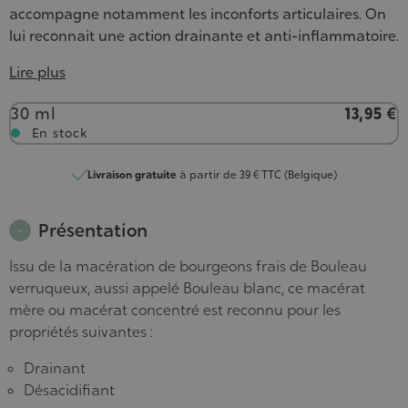
accompagne notamment les inconforts articulaires. On
lui reconnait une action drainante et anti-inflammatoire.
Lire plus
Contenance
30 ml
13,95 €
En stock
Livraison gratuite
à partir de 39 € TTC (Belgique)
Présentation
Issu de la macération de bourgeons frais de Bouleau
verruqueux, aussi appelé Bouleau blanc, ce macérat
mère ou macérat concentré est reconnu pour les
propriétés suivantes :
Drainant
Désacidifiant