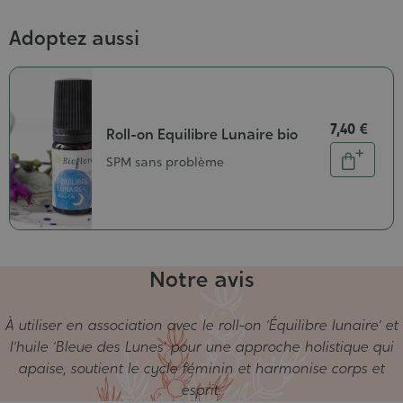
Adoptez aussi
7,40 €
Roll-on Equilibre Lunaire bio
Quantité
SPM sans problème
Ajouter
au
panier
Notre avis
À utiliser en association avec le roll-on ‘Équilibre lunaire’ et
l’huile ‘Bleue des Lunes’ pour une approche holistique qui
apaise, soutient le cycle féminin et harmonise corps et
esprit.