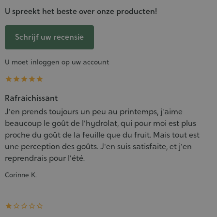
U spreekt het beste over onze producten!
Schrijf uw recensie
U moet inloggen op uw account





Rafraichissant
J'en prends toujours un peu au printemps, j'aime
beaucoup le goût de l'hydrolat, qui pour moi est plus
proche du goût de la feuille que du fruit. Mais tout est
une perception des goûts. J'en suis satisfaite, et j'en
reprendrais pour l'été.
Corinne K.




