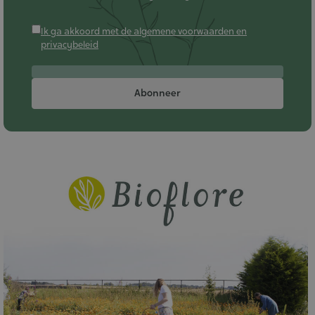
Ik ga akkoord met de algemene voorwaarden en
privacybeleid
Abonneer