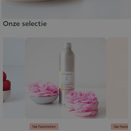
Onze selectie
Uw favorieten
Uw favori