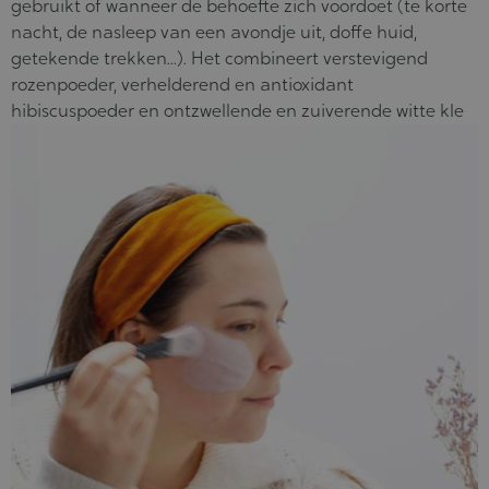
gebruikt of wanneer de behoefte zich voordoet (te korte
nacht, de nasleep van een avondje uit, doffe huid,
getekende trekken...). Het combineert verstevigend
rozenpoeder, verhelderend en antioxidant
hibiscuspoeder en ontzwellende en zuiverende witte kle