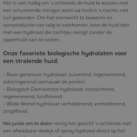
Het is niet nodig om 's ochtends de huid te wassen met
een schuimende reiniger, want uw huid is 's nachts niet
vuil geworden. Om het evenwicht te bewaren en
overproductie van talg te voorkomen, toon de huid dan
met een hydrosol die zachtjes reinigt zonder de
opperhuid aan te tasten.
Onze favoriete biologische hydrolaten voor
een stralende huid:
Roos-geranium hydrolaat:
zuiverend, regenererend,
adstringerend (vernauwt de poriën)
Biologisch Damastroos hydrolaat:
verzachtend,
regenererend, tonifiërend
Wilde Wortel hydrolaat:
verhelderend, verhelderend,
ontgiftend
Het juiste om te doen:
reinig het gezicht 's ochtends met
een afwasbaar doekje of spray hydrosol direct op het