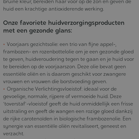
bruine kleur,
bereiden haar voor op de zon
en geven de
huid een krachtige antioxiderende werking.
Onze favoriete huidverzorgingsproducten
met een gezonde glans:
Voorjaars gezichtsolie:
een trio van fijne appel-,
frambozen- en rozenbottelolie om je een gezonde gloed
te geven, huidveroudering tegen te gaan en je huid voor
te bereiden op de voorjaarszon. Deze olie bevat geen
essentiële oliën en is daarom geschikt voor zwangere
vrouwen en vrouwen die borstvoeding geven.
Organische Verlichtingsvloeistof:
ideaal voor de
gevoelige, normale, rijpere of vermoeide huid. Deze
'toverstaf'-vloeistof geeft de huid onmiddellijk een frisse
uitstraling en geeft de wangen een rozige gloed dankzij
de rijke carotenoïden in biologische frambozenolie. Een
synergie van essentiële oliën revitaliseert, geneest en
verzacht.