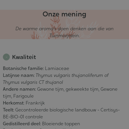
Onze mening
De warme aroma's doen denken aan die van
Tuinmarjolein.
Kwaliteit
Botanische familie:
Lamiaceae
Latijnse naam:
Thymus vulgaris thujanoliferum of
Thymus vulgaris CT thujanol
Andere namen:
Gewone tijm, gekweekte tijm, Gewone
tijm, Farigoule
Herkomst
: Frankrijk
Teelt:
Gecontroleerde biologische landbouw - Certisys-
BE-BIO-01 controle
Gedistilleerd deel:
Bloeiende toppen