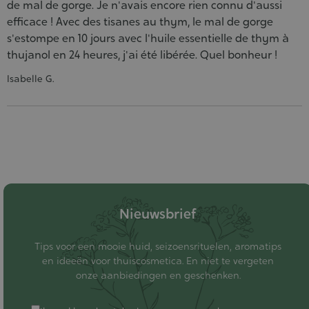
de mal de gorge. Je n'avais encore rien connu d'aussi
efficace ! Avec des tisanes au thym, le mal de gorge
s'estompe en 10 jours avec l'huile essentielle de thym à
thujanol en 24 heures, j'ai été libérée. Quel bonheur !
Isabelle G.
Nieuwsbrief
Tips voor een mooie huid, seizoensrituelen, aromatips
en ideeën voor thuiscosmetica. En niet te vergeten
onze aanbiedingen en geschenken.