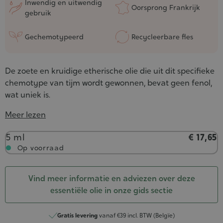
Inwendig en uitwendig
Oorsprong Frankrijk
gebruik
Gechemotypeerd
Recycleerbare fles
De zoete en kruidige etherische olie die uit dit specifieke
chemotype van tijm wordt gewonnen, bevat geen fenol,
wat uniek is.
Meer lezen
Inhoud
5 ml
€ 17,65
Op voorraad
Vind meer informatie en adviezen over deze
essentiële olie in onze gids sectie
Gratis levering
vanaf €39 incl. BTW (Belgïe)