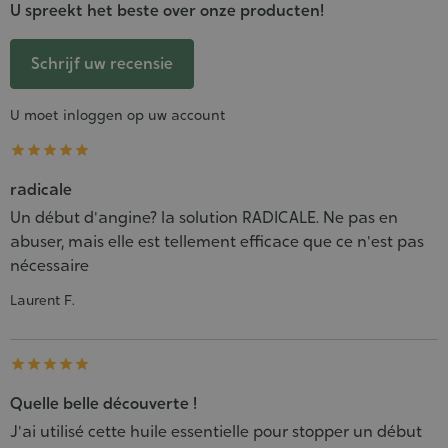
U spreekt het beste over onze producten!
Schrijf uw recensie
U moet inloggen op uw account





radicale
Un début d'angine? la solution RADICALE. Ne pas en
abuser, mais elle est tellement efficace que ce n'est pas
nécessaire
Laurent F.





Quelle belle découverte !
J'ai utilisé cette huile essentielle pour stopper un début