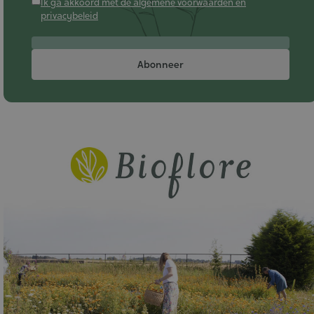
Ik ga akkoord met de algemene voorwaarden en
privacybeleid
Abonneer