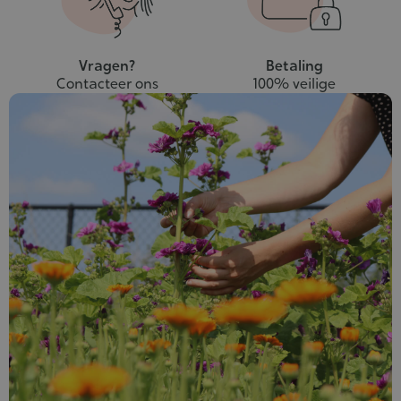
Vragen?
Betaling
Contacteer ons
100% veilige