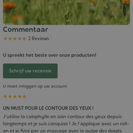
Commentaar
Kwaliteit
2 Reviews





U spreekt het beste over onze producten!
Schrijf uw recensie
U moet inloggen op uw account





UN MUST POUR LE CONTOUR DES YEUX !
J'utilise la calophylle en soin contour des yeux depuis
longtemps et je suis conquise ! Je l'applique avec un roll-
on et je finis par un massage avec la pulpe des doigts.