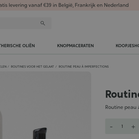
atis levering vanaf €39 in België, Frankrijk en Nederland
THERISCHE OLIËN
KNOPMACERATEN
KOOPJESH
ELEN
ROUTINES VOOR HET GELAAT
ROUTINE PEAU À IMPERFECTIONS
Routin
Routine peau 
Aantal
-
+