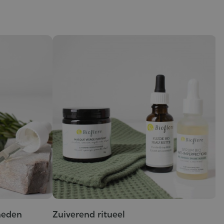
heden
Zuiverend ritueel