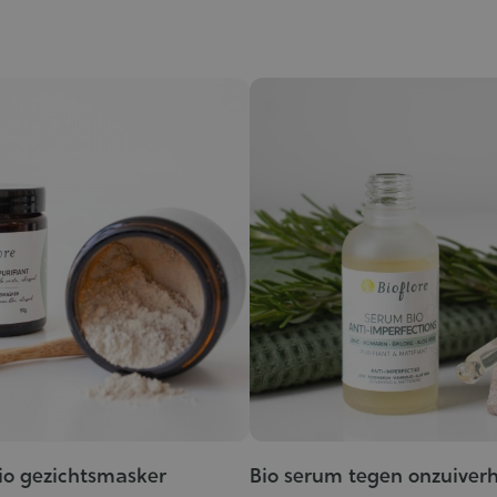
io gezichtsmasker
Bio serum tegen onzuiver