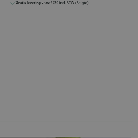
Gratis levering
vanaf €39 incl. BTW (Belgïe)