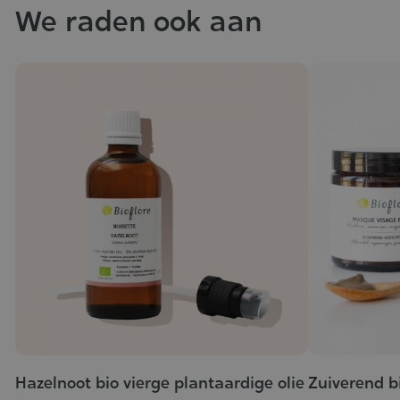
We raden ook aan
Hazelnoot bio vierge plantaardige olie
Zuiverend b