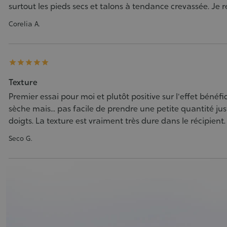
surtout les pieds secs et talons à tendance crevassée. J
Corelia A.





Texture
Premier essai pour moi et plutôt positive sur l'effet bénéf
sèche mais... pas facile de prendre une petite quantité jus
doigts. La texture est vraiment très dure dans le récipient.
Seco G.