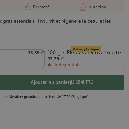
Fermeté
Nutrition
 gras essentiels, il nourrit et régénère la peau et les
Pot en plastique
100 g - PROMO DLUO courte
13,35 €
13,35 €
Indisponible
Ajouter au panier
|
13,35 €
TTC
Livraison gratuite
à partir de 39 € TTC (Belgique)