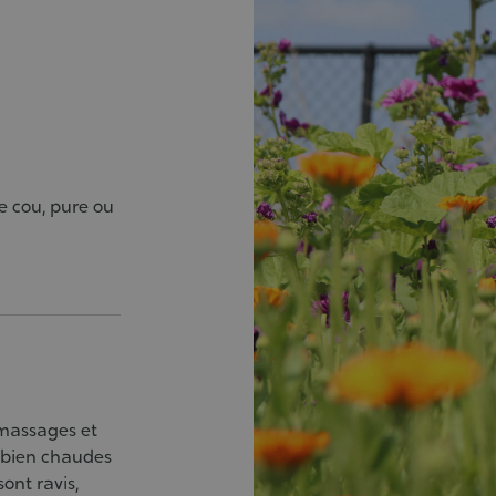
e cou, pure ou
 massages et
s bien chaudes
ont ravis,