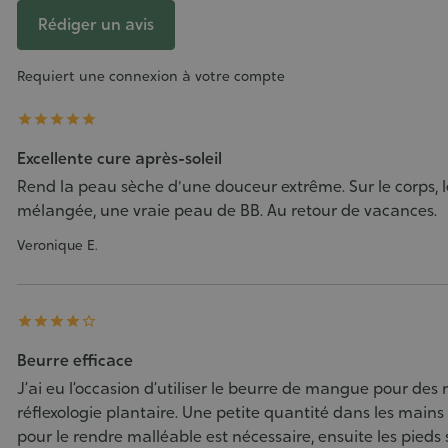
Rédiger un avis
Requiert une connexion à votre compte





Excellente cure après-soleil
Rend la peau sèche d'une douceur extrême. Sur le corps, l
mélangée, une vraie peau de BB. Au retour de vacances.
Veronique E.





Beurre efficace
J’ai eu l’occasion d’utiliser le beurre de mangue pour des
réflexologie plantaire. Une petite quantité dans les main
pour le rendre malléable est nécessaire, ensuite les pieds s