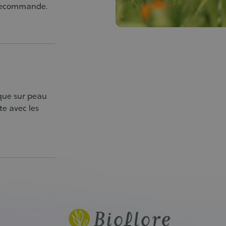
e recommande.
ique sur peau
te avec les