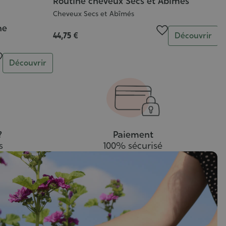
Routine cheveux Secs et Abîmés
Cheveux Secs et Abîmés
he
Quantité
44,75 €
Découvrir
Quantité
Découvrir
?
Paiement
s
100% sécurisé