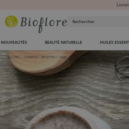
Livra
NOUVEAUTÉS
BEAUTÉ NATURELLE
HUILES ESSENT
ACCUEIL
CONSEILS
RECETTES
FAIRE UN BAUME EXFOLIANT GOURMAND À L'AMA