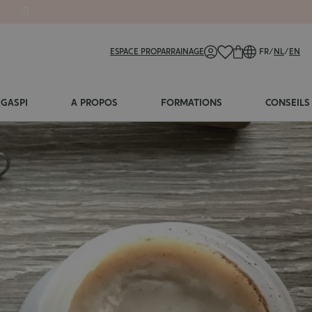
ESPACE PRO
PARRAINAGE
FR
/
NL
/
EN
-GASPI
A PROPOS
FORMATIONS
CONSEILS