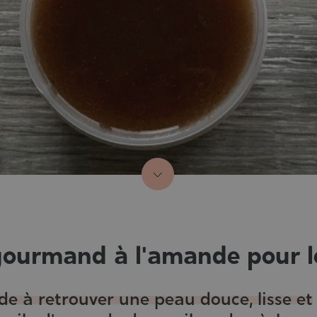
gourmand à l'amande pour l
e à retrouver une peau douce, lisse et