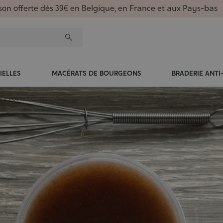
ison offerte dès 39€ en Belgique, en France et aux Pays-bas
IELLES
MACÉRATS DE BOURGEONS
BRADERIE ANTI
NDE POUR LE CORPS