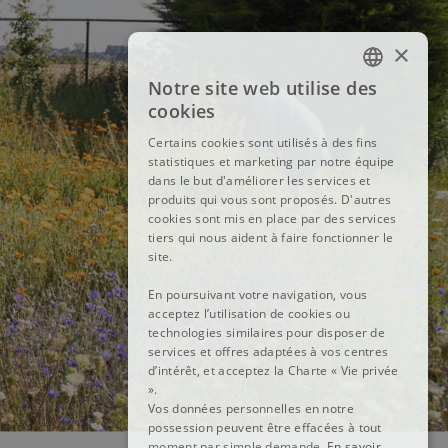
×
Notre site web utilise des
FRENCH
cookies
DUTCH
Certains cookies sont utilisés à des fins
statistiques et marketing par notre équipe
ENGLISH
dans le but d'améliorer les services et
produits qui vous sont proposés. D'autres
cookies sont mis en place par des services
tiers qui nous aident à faire fonctionner le
site.
En poursuivant votre navigation, vous
acceptez l’utilisation de cookies ou
technologies similaires pour disposer de
services et offres adaptées à vos centres
d’intérêt, et acceptez la Charte « Vie privée
».
Vos données personnelles en notre
possession peuvent être effacées à tout
moment par simple demande.
En savoir