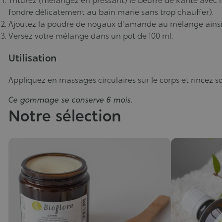
Triturez (mélangez en pressant) le beurre de karité avec 
fondre délicatement au bain marie sans trop chauffer).
Ajoutez la poudre de noyaux d'amande au mélange ainsi q
Versez votre mélange dans un pot de 100 ml.
Utilisation
Appliquez en massages circulaires sur le corps et rincez s
Ce gommage se conserve 6 mois.
Notre sélection