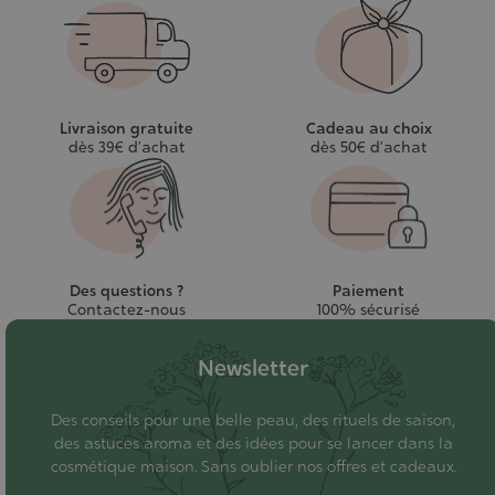
Livraison gratuite
Cadeau au choix
dès 39€ d’achat
dès 50€ d’achat
Des questions ?
Paiement
Contactez-nous
100% sécurisé
Newsletter
Des conseils pour une belle peau, des rituels de saison,
des astuces aroma et des idées pour se lancer dans la
cosmétique maison. Sans oublier nos offres et cadeaux.