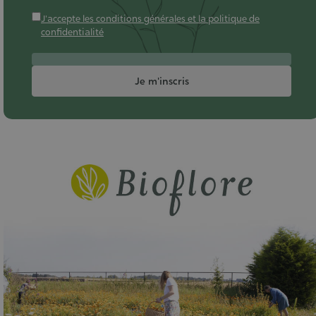
J'accepte les conditions générales et la politique de
confidentialité
Je m'inscris