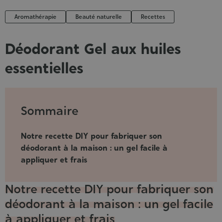
Aromathérapie
Beauté naturelle
Recettes
Déodorant Gel aux huiles
essentielles
Publié
le
:
Sommaire
05/08/2019
Notre recette DIY pour fabriquer son
déodorant à la maison : un gel facile à
appliquer et frais
Notre recette DIY pour fabriquer son
déodorant à la maison : un gel facile
à appliquer et frais