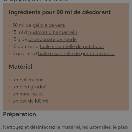
Ingrédients pour 90 ml de déodorant
60 ml de
gel d'aloe vera
15 ml d'
hydrolat d'hamamélis
15 g de
bicarbonate de soude
10 gouttes d'
huile essentielle de patchouli
5 gouttes d'
huile essentielle de géranium rosat
Matériel
un bol en inox
un pied gradué
un mini-fouet
un pot de 100 ml
Préparation
Nettoyez et désinfectez le matériel, les ustensiles, le plan