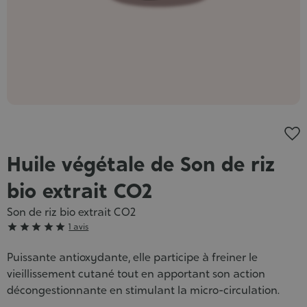
Huile végétale de Son de riz
bio extrait CO2
Son de riz bio extrait CO2
Grade





1 avis
:
Puissante antioxydante, elle participe à freiner le
5/5
vieillissement cutané tout en apportant son action
décongestionnante en stimulant la micro-circulation.