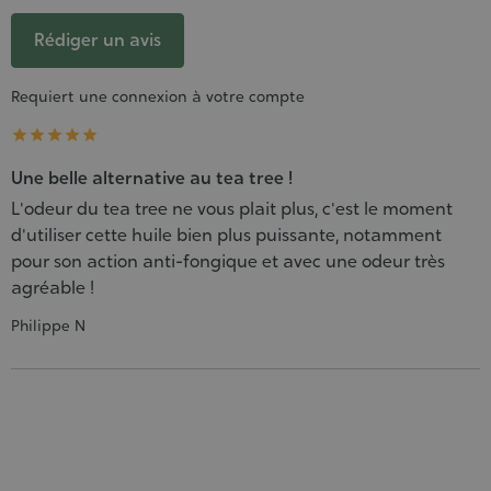
Rédiger un avis
Requiert une connexion à votre compte





Une belle alternative au tea tree !
L'odeur du tea tree ne vous plait plus, c'est le moment
d'utiliser cette huile bien plus puissante, notamment
pour son action anti-fongique et avec une odeur très
agréable !
Philippe N