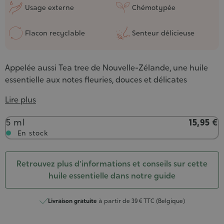
Usage externe
Chémotypée
Flacon recyclable
Senteur délicieuse
Appelée aussi Tea tree de Nouvelle-Zélande, une huile
essentielle aux notes fleuries, douces et délicates
Lire plus
Contenance
5 ml
15,95 €
En stock
Retrouvez plus d'informations et conseils sur cette
huile essentielle dans notre guide
Livraison gratuite
à partir de 39 € TTC (Belgique)