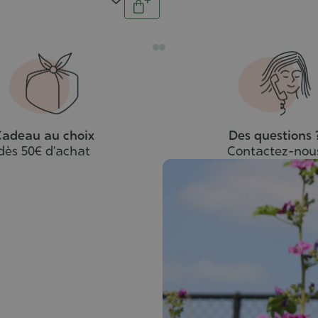
Ajouter
au
panier
adeau au choix
Des questions 
dès 50€ d’achat
Contactez-nou