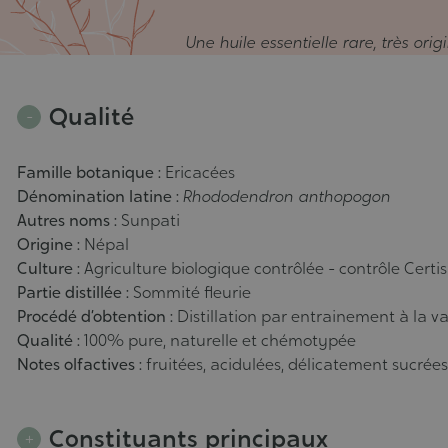
Une huile essentielle rare, très ori
Qualité
Famille botanique :
Ericacées
Dénomination latine :
Rhododendron anthopogon
Autres noms :
Sunpati
Origine :
Népal
Culture :
Agriculture biologique contrôlée - contrôle Certi
Partie distillée :
Sommité fleurie
Procédé d’obtention :
Distillation par entrainement à la v
Qualité :
100% pure, naturelle et chémotypée
Notes olfactives :
fruitées, acidulées, délicatement sucrées
Constituants principaux