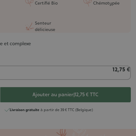
Certifié Bio
Chémotypée
Senteur
délicieuse
née et complexe
12,75 €
Ajouter au panier
|
12,75 €
TTC
Livraison gratuite
à partir de 39 € TTC (Belgique)