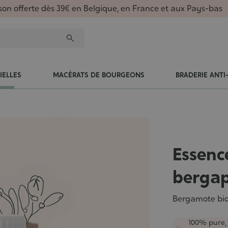
ison offerte dès 39€ en Belgique, en France et aux Pays-bas
IELLES
MACÉRATS DE BOURGEONS
BRADERIE ANTI
Essenc
berga
Bergamote bio
100% pure,