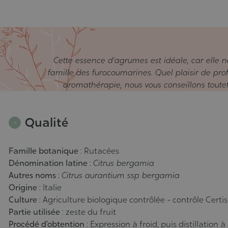
Cette essence d’agrumes est idéale, car elle 
famille des furocoumarines. Quel plaisir de prof
aromathérapie, nous vous conseillons toutefo
Qualité
Famille botanique
: Rutacées
Dénomination latine
:
Citrus bergamia
Autres noms
:
Citrus aurantium ssp bergamia
Origine
: Italie
Culture
: Agriculture biologique contrôlée - contrôle Cer
Partie utilisée
: zeste du fruit
Procédé d’obtention
: Expression à froid, puis distillation