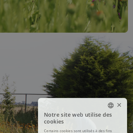
×
Notre site web utilise des
FRENCH
cookies
DUTCH
Certains cookies sont utilisés à des fins