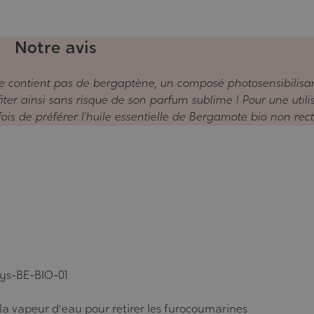
Notre avis
ne contient pas de bergaptène, un composé photosensibilisa
iter ainsi sans risque de son parfum sublime ! Pour une utili
is de préférer l'huile essentielle de Bergamote bio non recti
tisys-BE-BIO-01
 à la vapeur d'eau pour retirer les furocoumarines