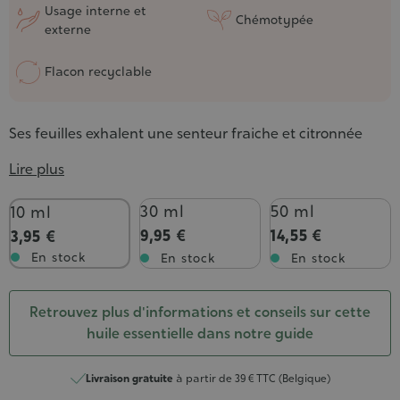
Usage interne et
Chémotypée
externe
Flacon recyclable
Ses feuilles exhalent une senteur fraiche et citronnée
Lire plus
Contenance
30 ml
50 ml
10 ml
9,95 €
14,55 €
3,95 €
En stock
En stock
En stock
Retrouvez plus d'informations et conseils sur cette
huile essentielle dans notre guide
Livraison gratuite
à partir de 39 € TTC (Belgique)