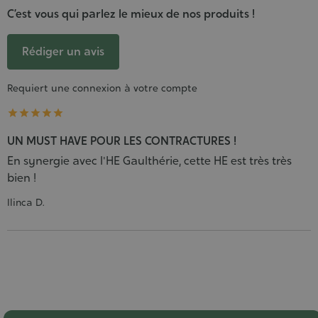
C’est vous qui parlez le mieux de nos produits !
Rédiger un avis
Requiert une connexion à votre compte





UN MUST HAVE POUR LES CONTRACTURES !
En synergie avec l'HE Gaulthérie, cette HE est très très
bien !
Ilinca D.