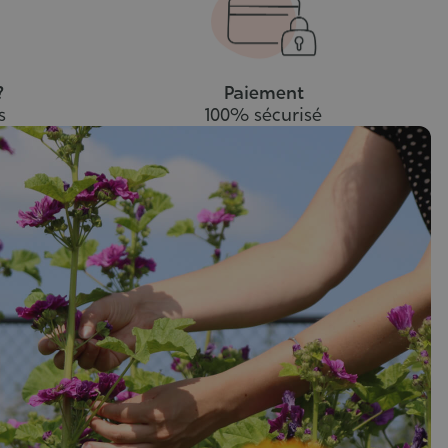
panier
?
Paiement
s
100% sécurisé