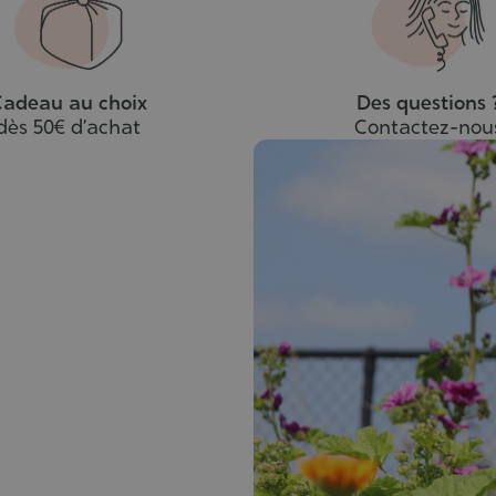
adeau au choix
Des questions 
dès 50€ d’achat
Contactez-nou