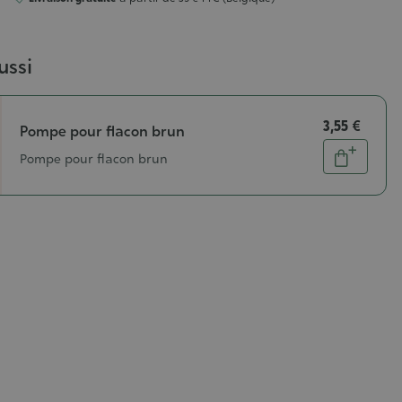
ussi
3,55 €
Pompe pour flacon brun
Quantité
Pompe pour flacon brun
Ajouter
au
panier