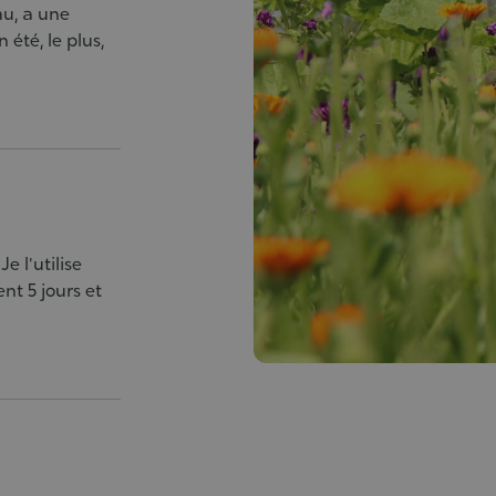
au, a une
té, le plus,
e l'utilise
t 5 jours et