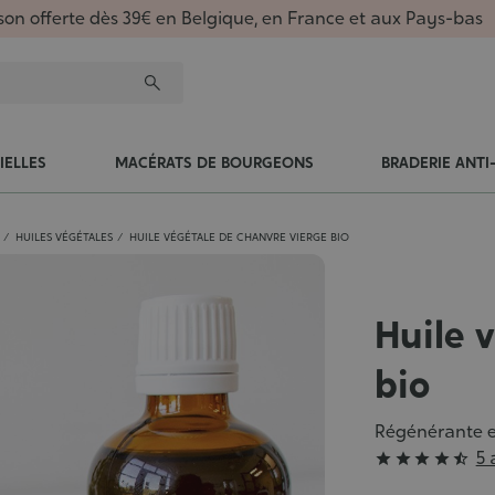
ison offerte dès 39€ en Belgique, en France et aux Pays-bas
IELLES
MACÉRATS DE BOURGEONS
BRADERIE ANTI
HUILES VÉGÉTALES
HUILE VÉGÉTALE DE CHANVRE VIERGE BIO
Huile 
bio
Régénérante e
Grade
5 





: