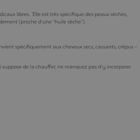
dicaux libres. Elle est très spécifique des peaux sèches,
idement (proche d'une "huile sèche").
 convient spécifiquement aux cheveux secs, cassants, crépus -
qui suppose de la chauffer, ne manquez pas d'y incorporer