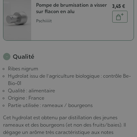
Pompe de brumisation a visser
3,45 €
sur flacon en alu
Quantité
Ajouter
Pschiiiit
au
panier
Qualité
Ribes nigrum
Hydrolat issu de l'agriculture biologique : contrôle Be-
Bio-01
Qualité : alimentaire
Origine : France
Partie utilisée : rameaux / bourgeons
Cet hydrolat est obtenu par distillation des jeunes
rameaux et des bourgeons (et non des fruits/baies). Il
dégage un arôme très caractéristique aux notes