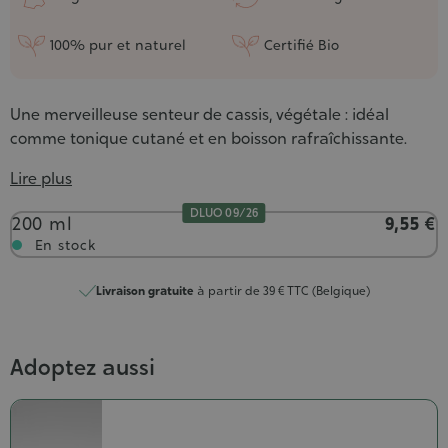
100% pur et naturel
Certifié Bio
Une merveilleuse senteur de cassis, végétale : idéal
comme tonique cutané et en boisson rafraîchissante.
Lire plus
DLUO 09/26
Contenance
200 ml
9,55 €
En stock
Livraison gratuite
à partir de 39 € TTC (Belgique)
Adoptez aussi