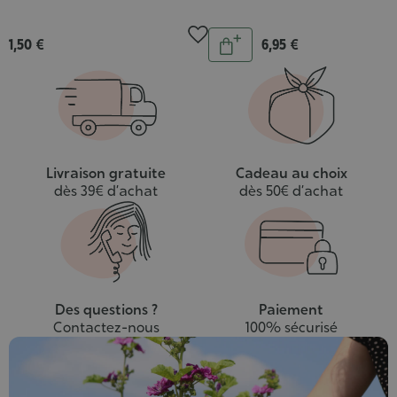
Quantité
1,50 €
6,95 €
Ajouter
au
panier
Livraison gratuite
Cadeau au choix
dès 39€ d’achat
dès 50€ d’achat
Des questions ?
Paiement
Contactez-nous
100% sécurisé