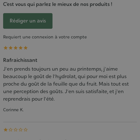
C’est vous qui parlez le mieux de nos produits !
Rédiger un avis
Requiert une connexion à votre compte





Rafraichissant
J'en prends toujours un peu au printemps, j'aime
beaucoup le goût de l'hydrolat, qui pour moi est plus
proche du goût de la feuille que du fruit. Mais tout est
une perception des goûts. J'en suis satisfaite, et j'en
reprendrais pour l'été.
Corinne K.




