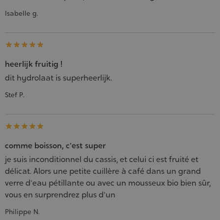
Isabelle g.





heerlijk fruitig !
dit hydrolaat is superheerlijk.
Stef P.





comme boisson, c'est super
je suis inconditionnel du cassis, et celui ci est fruité et
délicat. Alors une petite cuillère à café dans un grand
verre d'eau pétillante ou avec un mousseux bio bien sûr,
vous en surprendrez plus d'un
Philippe N.