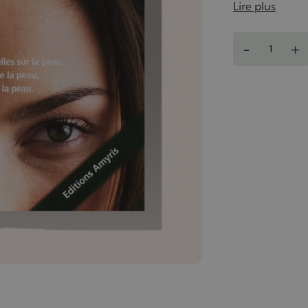
Lire plus
Quantité
-
+