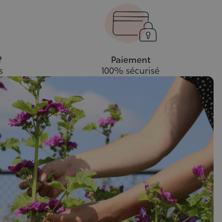
?
Paiement
s
100% sécurisé