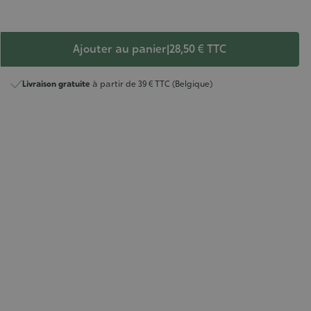
Ajouter au panier
|
28,50 €
TTC
Livraison gratuite
à partir de 39 € TTC (Belgique)