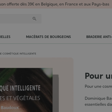
ison offerte dès 39€ en Belgique, en France et aux Pays-bas
IELLES
MACÉRATS DE BOURGEONS
BRADERIE ANTI
E COSMÉTIQUE INTELLIGENTE
Pour u
Pour une cosmé
Dominique Baud
essentielles 