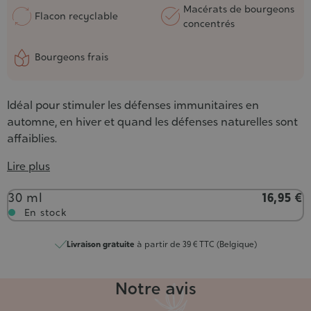
Macérats de bourgeons
Flacon recyclable
concentrés
Bourgeons frais
Idéal pour stimuler les défenses immunitaires en
automne, en hiver et quand les défenses naturelles sont
affaiblies.
Lire plus
Contenance
30 ml
16,95 €
En stock
Livraison gratuite
à partir de 39 € TTC (Belgique)
Notre avis