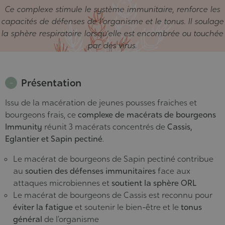
Ce complexe stimule le système immunitaire, renforce les
capacités de défenses de l’organisme et le tonus. Il soulage
la sphère respiratoire lorsqu’elle est encombrée ou touchée
par des virus.
Présentation
Issu de la macération de jeunes pousses fraiches et
bourgeons frais, ce
complexe de macérats de bourgeons
Immunity
réunit 3 macérats concentrés de
Cassis,
Eglantier et Sapin pectiné
.
Le macérat de bourgeons de Sapin pectiné contribue
au
soutien des défenses immunitaires
face aux
attaques microbiennes et
soutient la sphère ORL
Le macérat de bourgeons de Cassis est reconnu pour
éviter la fatigue
et soutenir le bien-être et le
tonus
général
de l’organisme