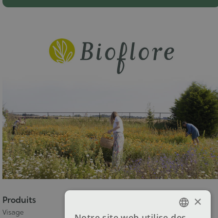
×
Produits
Visage
Notre site web utilise des