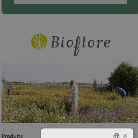
×
Produits