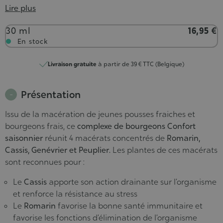
Lire plus
Contenance
30 ml
16,95 €
En stock
Livraison gratuite
à partir de 39 € TTC (Belgique)
Présentation
Issu de la macération de jeunes pousses fraiches et
bourgeons frais, ce
complexe de bourgeons Confort
saisonnier
réunit 4 macérats concentrés de
Romarin,
Cassis, Genévrier et Peuplier.
Les plantes de ces macérats
sont reconnues pour :
Le
Cassis
apporte son action drainante sur l’organisme
et renforce la résistance au stress
Le
Romarin
favorise la bonne santé immunitaire et
favorise les fonctions d’élimination de l’organisme