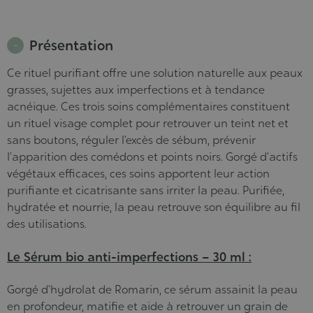
Présentation
Ce rituel purifiant offre une solution naturelle aux peaux
grasses, sujettes aux imperfections et à tendance
acnéique. Ces trois soins complémentaires constituent
un rituel visage complet pour retrouver un teint net et
sans boutons, réguler l’excès de sébum, prévenir
l’apparition des comédons et points noirs. Gorgé d’actifs
végétaux efficaces, ces soins apportent leur action
purifiante et cicatrisante sans irriter la peau. Purifiée,
hydratée et nourrie, la peau retrouve son équilibre au fil
des utilisations.
Le Sérum bio anti-imperfections – 30 ml :
Gorgé d’hydrolat de Romarin, ce sérum assainit la peau
en profondeur, matifie et aide à retrouver un grain de