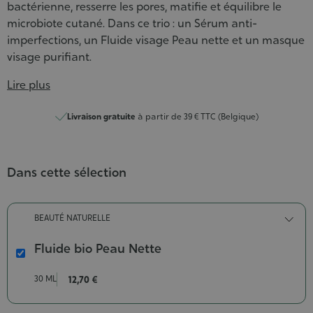
bactérienne, resserre les pores, matifie et équilibre le
microbiote cutané. Dans ce trio : un Sérum anti-
imperfections, un Fluide visage Peau nette et un masque
visage purifiant.
Lire plus
Livraison gratuite
à partir de 39 € TTC (Belgique)
Dans cette sélection
BEAUTÉ NATURELLE
Fluide bio Peau Nette
Fluide
bio
30 ML
12,70 €
Peau
Nette