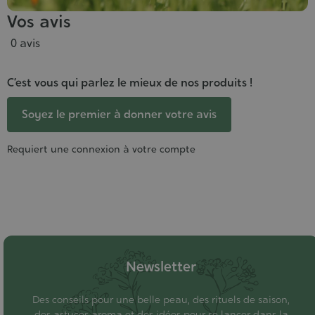
Vos avis
0 avis
C’est vous qui parlez le mieux de nos produits !
Soyez le premier à donner votre avis
Requiert une connexion à votre compte
Newsletter
Des conseils pour une belle peau, des rituels de saison,
des astuces aroma et des idées pour se lancer dans la