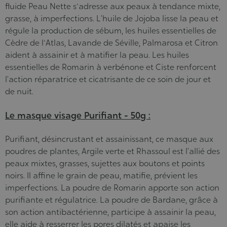
fluide Peau Nette s'adresse aux peaux à tendance mixte,
grasse, à imperfections. L’huile de Jojoba lisse la peau et
régule la production de sébum, les huiles essentielles de
Cèdre de l'Atlas, Lavande de Séville, Palmarosa et Citron
aident à assainir et à matifier la peau. Les huiles
essentielles de Romarin à verbénone et Ciste renforcent
l’action réparatrice et cicatrisante de ce soin de jour et
de nuit.
Le masque visage Purifiant - 50g :
Purifiant, désincrustant et assainissant, ce masque aux
poudres de plantes, Argile verte et Rhassoul est l’allié des
peaux mixtes, grasses, sujettes aux boutons et points
noirs. Il affine le grain de peau, matifie, prévient les
imperfections. La poudre de Romarin apporte son action
purifiante et régulatrice. La poudre de Bardane, grâce à
son action antibactérienne, participe à assainir la peau,
elle aide à resserrer les pores dilatés et apaise les