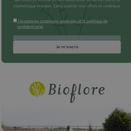
cosmétique maison. Sans oublier nos offres et cadeaux.
J'accepte les conditions générales et la politique de
confidentialité
Je m'inscris