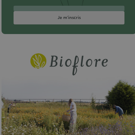
Je m'inscris