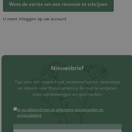
Wees de eerste om een recensie te schrijven
U moet inloggen op uw account
Nieuwsbrief
Tips voor een mooie huid, seizoensrituelen, aromatips
en ideeën voor thuiscosmetica. En niet te vergeten
onze aanbiedingen en geschenken.
Ik ga akkoord met de algemene voorwaarden en
privacybeleid