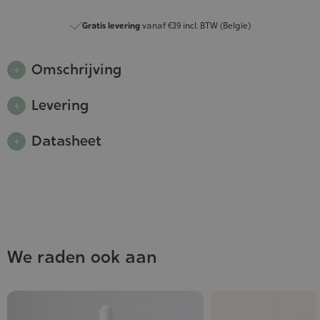
Gratis levering
vanaf €39 incl. BTW (Belgïe)
Omschrijving
Levering
Datasheet
We raden ook aan