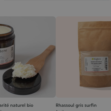
rité naturel bio
Rhassoul gris surfin