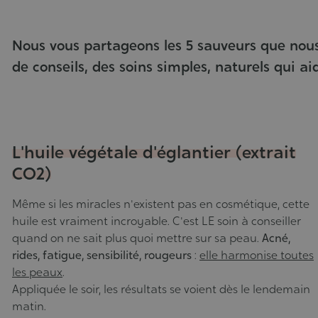
09/04/2021
Nous vous partageons les 5 sauveurs que nous
de conseils, des soins simples, naturels qui a
L'huile végétale d'églantier (extrait
CO2)
Même si les miracles n'existent pas en cosmétique, cette
huile est vraiment incroyable. C'est LE soin à conseiller
quand on ne sait plus quoi mettre sur sa peau.
Acné,
rides, fatigue, sensibilité, rougeurs
:
elle harmonise toutes
les peaux
.
Appliquée le soir, les résultats se voient dès le lendemain
matin.