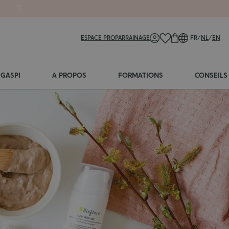
ESPACE PRO
PARRAINAGE
FR
/
NL
/
EN
-GASPI
A PROPOS
FORMATIONS
CONSEILS