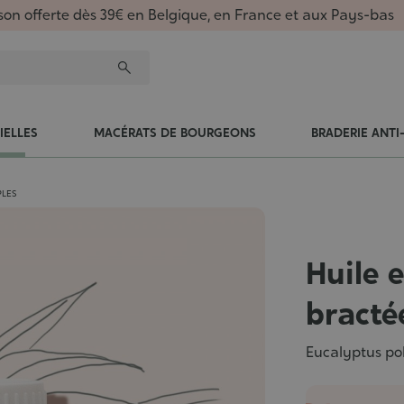
ison offerte dès 39€ en Belgique, en France et aux Pays-bas
IELLES
MACÉRATS DE BOURGEONS
BRADERIE ANTI
PLES
Huile 
bracté
Eucalyptus po