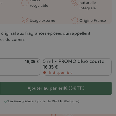
ée
naturelle,
recyclable
intégrale
Usage externe
Origine France
original aux fragrances épicées qui rappellent
les du cumin.
5 ml - PROMO dluo courte
16,35 €
16,35 €
Indisponible
Ajouter au panier
|
16,35 €
TTC
Livraison gratuite
à partir de 39 € TTC (Belgique)