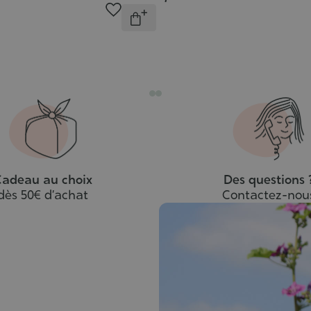
Quantité
Indisponible
adeau au choix
Des questions 
dès 50€ d’achat
Contactez-nou