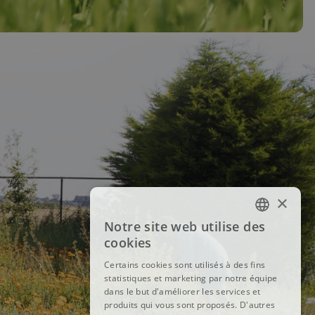
×
Notre site web utilise des
FRENCH
cookies
DUTCH
Certains cookies sont utilisés à des fins
statistiques et marketing par notre équipe
ENGLISH
dans le but d'améliorer les services et
produits qui vous sont proposés. D'autres