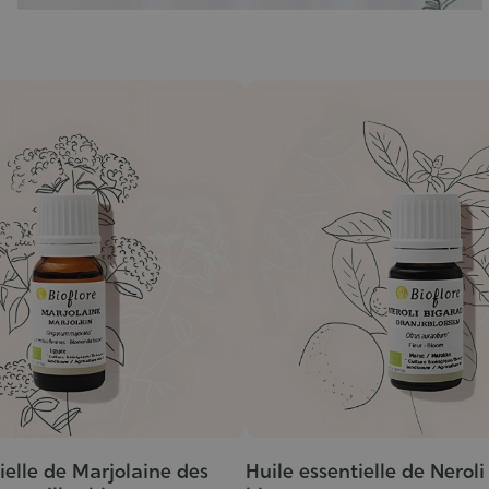
ielle de Marjolaine des
Huile essentielle de Nerol
Grade