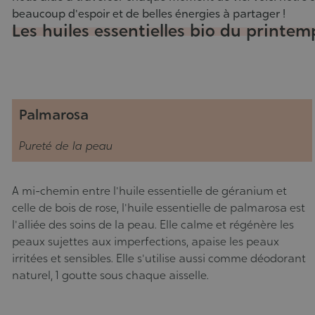
24/03/2022
beaucoup d'espoir et de belles énergies à partager !
Les huiles essentielles bio du printem
Palmarosa
Pureté de la peau
A mi-chemin entre l'huile essentielle de géranium et
celle de bois de rose, l'huile essentielle de palmarosa est
l'alliée des soins de la peau. Elle calme et régénère les
peaux sujettes aux imperfections, apaise les peaux
irritées et sensibles. Elle s'utilise aussi comme déodorant
naturel, 1 goutte sous chaque aisselle.