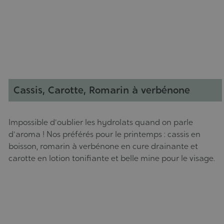
Cassis, Carotte, Romarin à verbénone
Impossible d'oublier les hydrolats quand on parle
d'aroma ! Nos préférés pour le printemps : cassis en
boisson, romarin à verbénone en cure drainante et
carotte en lotion tonifiante et belle mine pour le visage.