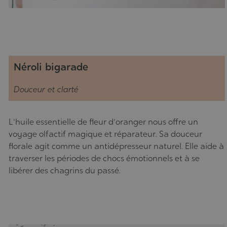
Néroli bigarade
Douceur et clarté
L'huile essentielle de fleur d'oranger nous offre un
voyage olfactif magique et réparateur. Sa douceur
florale agit comme un antidépresseur naturel. Elle aide à
traverser les périodes de chocs émotionnels et à se
libérer des chagrins du passé.