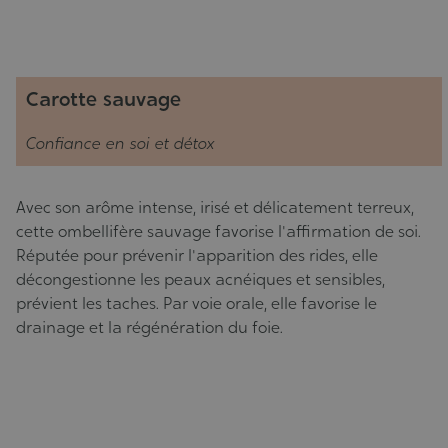
Carotte sauvage
Confiance en soi et détox
Avec son arôme intense, irisé et délicatement terreux,
cette ombellifère sauvage favorise l'affirmation de soi.
Réputée pour prévenir l'apparition des rides, elle
décongestionne les peaux acnéiques et sensibles,
prévient les taches. Par voie orale, elle favorise le
drainage et la régénération du foie.