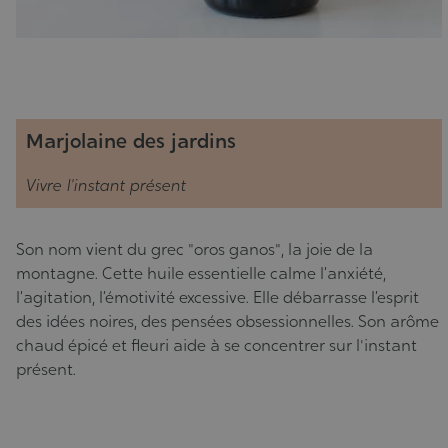
Marjolaine des jardins
Vivre l'instant présent
Son nom vient du grec "oros ganos", la joie de la
montagne. Cette huile essentielle calme l’anxiété,
l’agitation, l’émotivité excessive. Elle débarrasse l’esprit
des idées noires, des pensées obsessionnelles. Son arôme
chaud épicé et fleuri aide à se concentrer sur l'instant
présent.