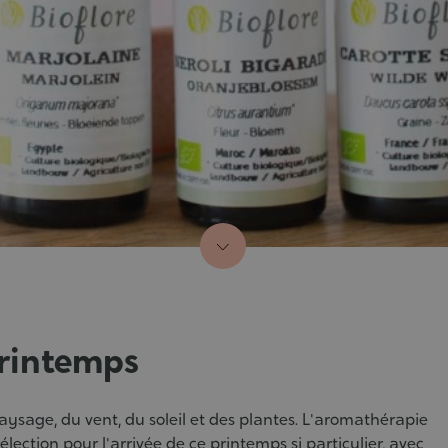
printemps
paysage, du vent, du soleil et des plantes. L'aromathérapie
lection pour l'arrivée de ce printemps si particulier, avec