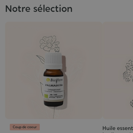
Notre sélection
Coup de coeur
Huile essent
Grade