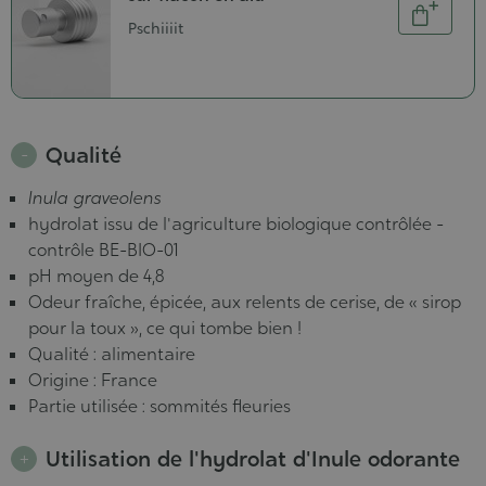
Quantité
Ajouter
Pschiiiit
au
panier
Qualité
Inula graveolens
hydrolat issu de l'agriculture biologique contrôlée -
contrôle BE-BIO-01
pH moyen de 4,8
Odeur fraîche, épicée, aux relents de cerise, de « sirop
pour la toux », ce qui tombe bien !
Qualité : alimentaire
Origine : France
Partie utilisée : sommités fleuries
Utilisation de l'hydrolat d'Inule odorante