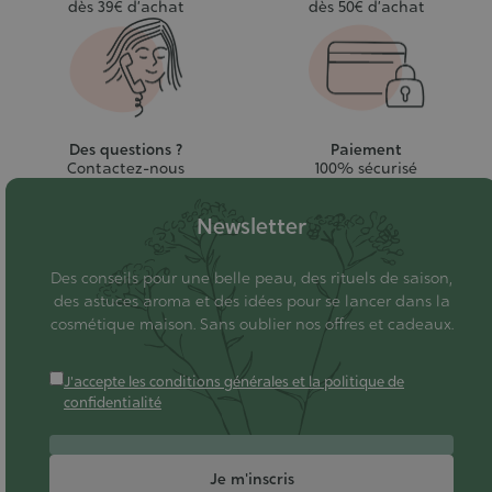
dès 39€ d’achat
dès 50€ d’achat
Des questions ?
Paiement
Contactez-nous
100% sécurisé
Newsletter
Des conseils pour une belle peau, des rituels de saison,
des astuces aroma et des idées pour se lancer dans la
cosmétique maison. Sans oublier nos offres et cadeaux.
J'accepte les conditions générales et la politique de
confidentialité
Je m'inscris