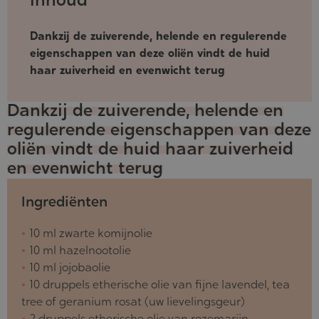
08-
2019
Dankzij de zuiverende, helende en regulerende
eigenschappen van deze oliën vindt de huid
haar zuiverheid en evenwicht terug
Dankzij de zuiverende, helende en
regulerende eigenschappen van deze
oliën vindt de huid haar zuiverheid
en evenwicht terug
Ingrediënten
10 ml zwarte komijnolie
10 ml hazelnootolie
10 ml jojobaolie
10 druppels etherische olie van fijne lavendel, tea
tree of geranium rosat (uw lievelingsgeur)
2 druppels etherische olie van rozemarijn