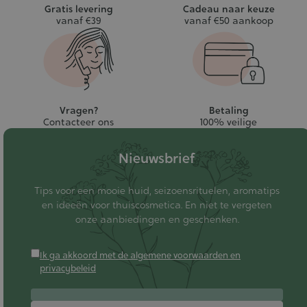
Gratis levering
Cadeau naar keuze
vanaf €39
vanaf €50 aankoop
Vragen?
Betaling
Contacteer ons
100% veilige
Nieuwsbrief
Tips voor een mooie huid, seizoensrituelen, aromatips
en ideeën voor thuiscosmetica. En niet te vergeten
onze aanbiedingen en geschenken.
Ik ga akkoord met de algemene voorwaarden en
privacybeleid