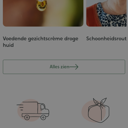
Voedende gezichtscrème droge
Schoonheidsrouti
huid
Alles zien