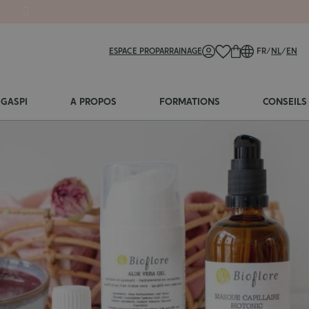
ESPACE PRO
PARRAINAGE
FR
/
NL
/
EN
-GASPI
A PROPOS
FORMATIONS
CONSEILS