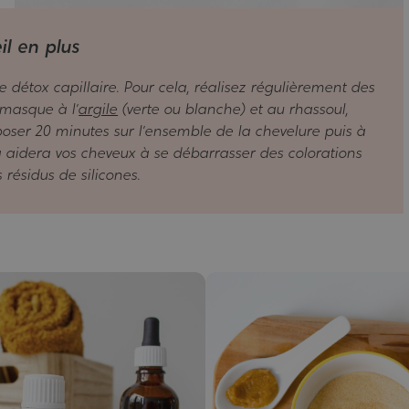
il en plus
e détox capillaire. Pour cela, réalisez régulièrement des
n masque à l’
argile
(verte ou blanche) et au rhassoul,
 poser 20 minutes sur l’ensemble de la chevelure puis à
a aidera vos cheveux à se débarrasser des colorations
 résidus de silicones.