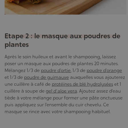
Etape 2 : le masque aux poudres de
plantes
Après le soin huileux et avant le shampooing, laissez
poser un masque aux poudres de plantes 20 minutes.
Mélangez 1/3 de
poudre d’ortie
, 1/3 de
poudre d’orange
et 1/3 de
poudre de guimauve
auxquelles vous ajouterez
une cuillère à café de
protéines de blé hydrolysées
et 1
cuillère à soupe de
gel d'aloe vera
. Ajoutez assez d’eau
tiède à votre mélange pour former une pâte onctueuse
puis appliquez sur l’ensemble du cuir chevelu. Ce
masque se rince avec votre shampooing habituel.