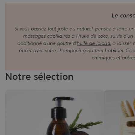
Le conse
Si vous passez tout juste au naturel, pensez à faire un
massages capillaires à l’
huile de coco
, suivis d’u
additionné d’une goutte d’
huile de jojoba
, à laisser
rincer avec votre shampooing naturel habituel. Cel
chimiques et autres
Notre sélection