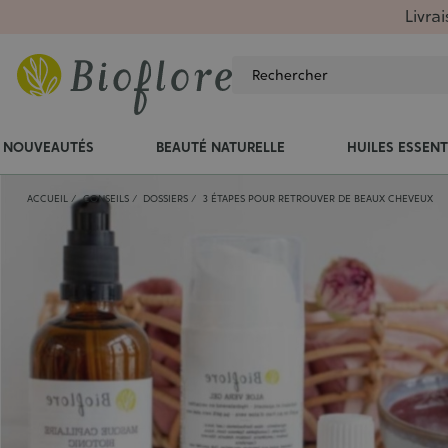
Livra
NOUVEAUTÉS
BEAUTÉ NATURELLE
HUILES ESSENT
ACCUEIL
CONSEILS
DOSSIERS
3 ÉTAPES POUR RETROUVER DE BEAUX CHEVEUX