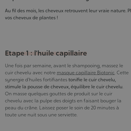
01/04/2022
Au fil des mois, les cheveux retrouvent leur vraie nature. P
vos cheveux de plantes !
Etape 1 : l’huile capillaire
Une fois par semaine, avant le shampooing, massez le
cuir chevelu avec notre
masque capillaire Biotonic
. Cette
synergie d’huiles fortifiantes
tonifie le cuir chevelu,
stimule la pousse de cheveux, équilibre le cuir chevelu
.
On masse quelques gouttes de produit sur le cuir
chevelu avec la pulpe des doigts en faisant bouger la
peau du crâne. Laissez poser le soin de 20 minutes à
toute une nuit sous une serviette.