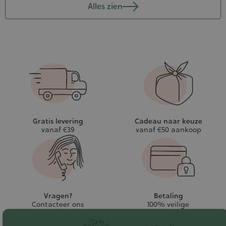
Alles zien
Gratis levering
Cadeau naar keuze
vanaf €39
vanaf €50 aankoop
Vragen?
Betaling
Contacteer ons
100% veilige